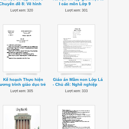
Chuyên đề 8: Vẽ hình
I các môn Lớp 9
Lượt xem: 320
Lượt xem: 301
Kế hoạch Thực hiện
Giáo án Mầm non Lớp Lá
ương trình giáo dục trẻ
- Chủ đề: Nghề nghiệp
Lượt xem: 305
Lượt xem: 333