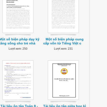
Một số biện pháp dạy kỹ
Một số biện pháp cung
ăng sống cho trẻ nhà
cấp vốn từ Tiếng Việt c
Lượt xem: 250
Lượt xem: 231
Tài liệu ôn tập Toán 8 -
Tài liệu ôn tập giữa học kì