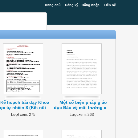
Trang chủ
Đăng ký
Đăng nhập
Liên hệ
Kế hoạch bài dạy Khoa
Một số biện pháp giáo
ọc tự nhiên 8 (Kết nối
dục Bảo vệ môi trường c
Lượt xem: 275
Lượt xem: 263