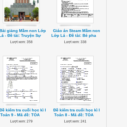
Bài giảng Mầm non Lớp
Giáo án Steam Mầm non
Lá - Đề tài: Truyện Sự
Lớp Lá - Đề tài: Bé pha
Lượt xem: 358
Lượt xem: 338
Đề kiểm tra cuối học kì I
Đề kiểm tra cuối học kì I
Toán 9 - Mã đề: TOA
Toán 8 - Mã đề: TOA
Lượt xem: 279
Lượt xem: 241