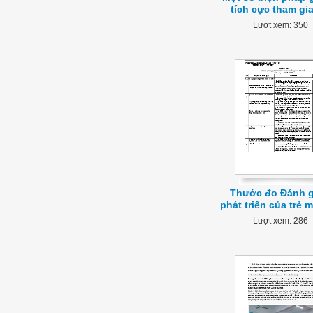
tích cực tham gi
Lượt xem: 350
Thước đo Đánh g
phát triển của trẻ 
Lượt xem: 286