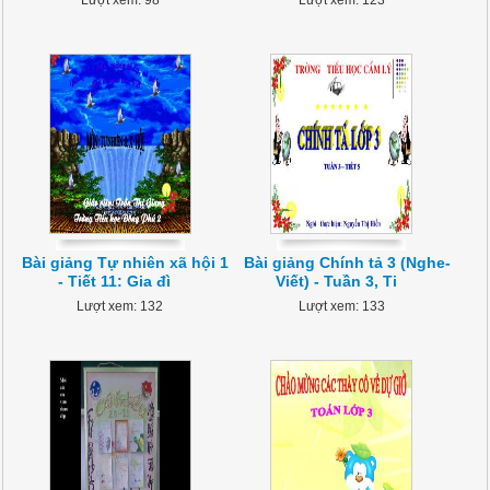
Lượt xem: 98
Lượt xem: 123
Bài giảng Tự nhiên xã hội 1
Bài giảng Chính tả 3 (Nghe-
- Tiết 11: Gia đì
Viết) - Tuần 3, Ti
Lượt xem: 132
Lượt xem: 133