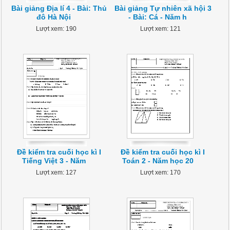
Bài giảng Địa lí 4 - Bài: Thủ
Bài giảng Tự nhiên xã hội 3
đô Hà Nội
- Bài: Cá - Năm h
Lượt xem: 190
Lượt xem: 121
Đề kiểm tra cuối học kì I
Đề kiểm tra cuối học kì I
Tiếng Việt 3 - Năm
Toán 2 - Năm học 20
Lượt xem: 127
Lượt xem: 170