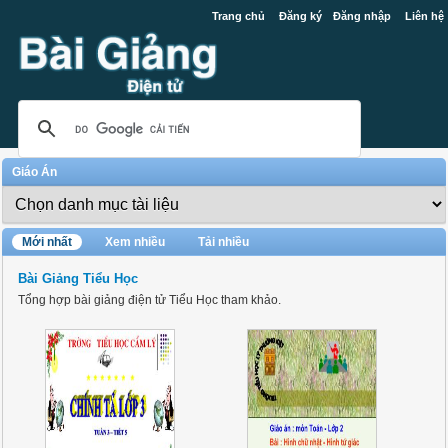
Trang chủ
Đăng ký
Đăng nhập
Liên hệ
Giáo Án
Mới nhất
Xem nhiều
Tải nhiều
Bài Giảng Tiểu Học
Tổng hợp bài giảng điện tử Tiểu Học tham khảo.