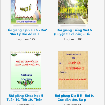
Bài giảng Lịch sử 5 - Bài:
Bài giảng Tiếng Việt 5
Nhà Lý dời đô ra T
(Luyện từ và câu) - Bà
Lượt xem: 125
Lượt xem: 104
Bài giảng Khoa học 5 -
Bài giảng Địa lí 5 - Bài 9:
Tuần 10, Tiết 19: Thôn
Các dân tộc. Sự p