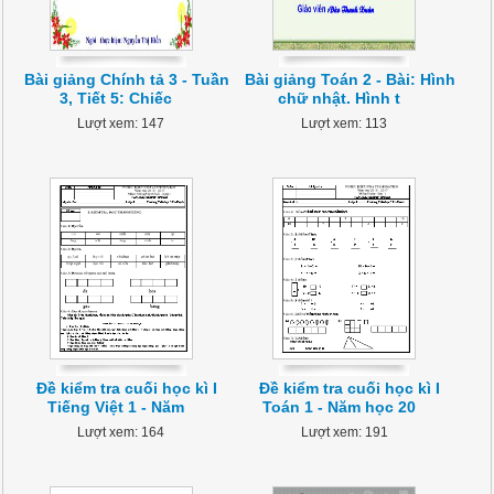
Bài giảng Chính tả 3 - Tuần
Bài giảng Toán 2 - Bài: Hình
3, Tiết 5: Chiếc
chữ nhật. Hình t
Lượt xem: 147
Lượt xem: 113
Đề kiểm tra cuối học kì I
Đề kiểm tra cuối học kì I
Tiếng Việt 1 - Năm
Toán 1 - Năm học 20
Lượt xem: 164
Lượt xem: 191