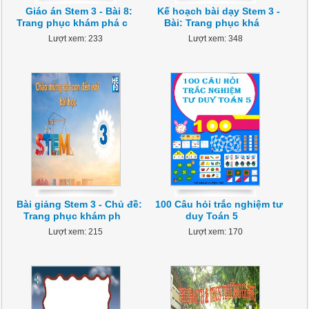
Giáo án Stem 3 - Bài 8:
Kế hoạch bài dạy Stem 3 -
Trang phục khám phá c
Bài: Trang phục khá
Lượt xem: 233
Lượt xem: 348
Bài giảng Stem 3 - Chủ đề:
100 Câu hỏi trắc nghiệm tư
Trang phục khám ph
duy Toán 5
Lượt xem: 215
Lượt xem: 170