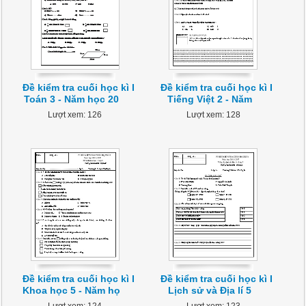
Đề kiểm tra cuối học kì I
Đề kiểm tra cuối học kì I
Toán 3 - Năm học 20
Tiếng Việt 2 - Năm
Lượt xem: 126
Lượt xem: 128
Đề kiểm tra cuối học kì I
Đề kiểm tra cuối học kì I
Khoa học 5 - Năm họ
Lịch sử và Địa lí 5