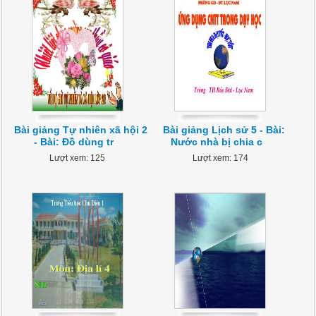
Bài giảng Tự nhiên xã hội 2
Bài giảng Lịch sử 5 - Bài:
- Bài: Đồ dùng tr
Nước nhà bị chia c
Lượt xem: 125
Lượt xem: 174