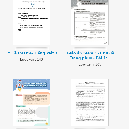
15 Đề thi HSG Tiếng Việt 3
Giáo án Stem 3 - Chủ đề:
Trang phục - Bài 1:
Lượt xem: 140
Lượt xem: 165