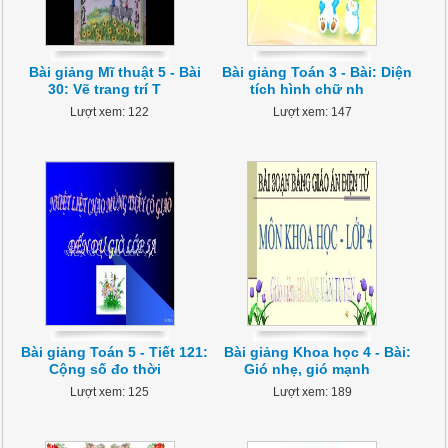
Bài giảng Mĩ thuật 5 - Bài
Bài giảng Toán 3 - Bài: Diện
30: Vẽ trang trí T
tích hình chữ nh
Lượt xem: 122
Lượt xem: 147
Bài giảng Toán 5 - Tiết 121:
Bài giảng Khoa học 4 - Bài:
Cộng số đo thời
Gió nhẹ, gió mạnh
Lượt xem: 125
Lượt xem: 189