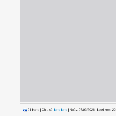
21 trang
|
Chia sẻ:
tung tung
| Ngày: 07/03/2026
| Lượt xem: 2