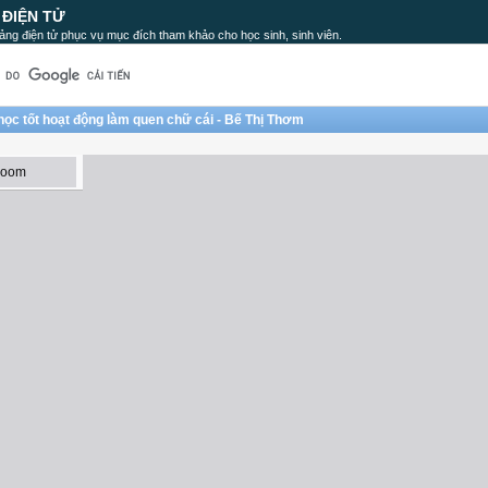
 ĐIỆN TỬ
ảng điện tử phục vụ mục đích tham khảo cho học sinh, sinh viên.
 học tốt hoạt động làm quen chữ cái - Bế Thị Thơm