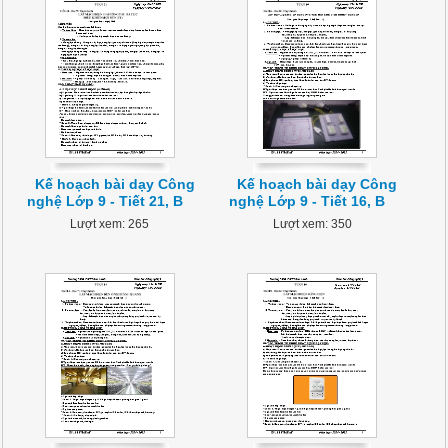
Kế hoạch bài dạy Công
Kế hoạch bài dạy Công
nghệ Lớp 9 - Tiết 21, B
nghệ Lớp 9 - Tiết 16, B
Lượt xem: 265
Lượt xem: 350