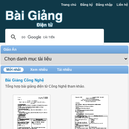
Trang chủ
Đăng ký
Đăng nhập
Liên hệ
Giáo Án
Mới nhất
Xem nhiều
Tải nhiều
Bài Giảng Công Nghệ
Tổng hợp bài giảng điện tử Công Nghệ tham khảo.