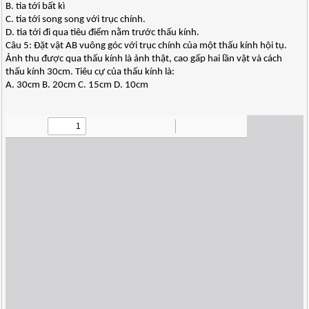
B. tia tới bất kì
C. tia tới song song với trục chính.
D. tia tới đi qua tiêu điểm nằm trước thấu kính.
Câu 5: Đặt vật AB vuông góc với trục chính của một thấu kính hội tụ.
Ảnh thu được qua thấu kính là ảnh thật, cao gấp hai lần vật và cách
thấu kính 30cm. Tiêu cự của thấu kính là:
A. 30cm B. 20cm C. 15cm D. 10cm