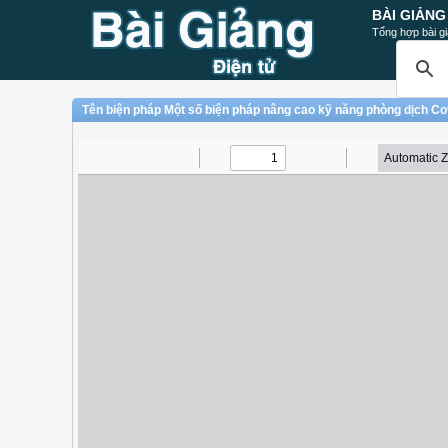
BÀI GIẢNG
Tổng hợp bài gi
Tên biện pháp Một số biện pháp nâng cao kỹ năng phòng dịch Cov