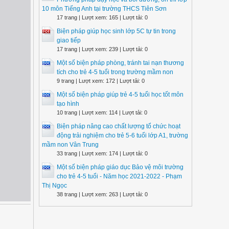
10 môn Tiếng Anh tại trường THCS Tiên Sơn
17 trang | Lượt xem: 165 | Lượt tải: 0
Biện pháp giúp học sinh lớp 5C tự tin trong
giao tiếp
17 trang | Lượt xem: 239 | Lượt tải: 0
Một số biện pháp phòng, tránh tai nạn thương
tích cho trẻ 4-5 tuổi trong trường mầm non
9 trang | Lượt xem: 172 | Lượt tải: 0
Một số biện pháp giúp trẻ 4-5 tuổi học tốt môn
tạo hình
10 trang | Lượt xem: 114 | Lượt tải: 0
Biện pháp nâng cao chất lượng tổ chức hoạt
động trải nghiệm cho trẻ 5-6 tuổi lớp A1, trường
mầm non Vân Trung
33 trang | Lượt xem: 174 | Lượt tải: 0
Một số biện pháp giáo dục Bảo vệ môi trường
cho trẻ 4-5 tuổi - Năm học 2021-2022 - Phạm
Thị Ngọc
38 trang | Lượt xem: 263 | Lượt tải: 0