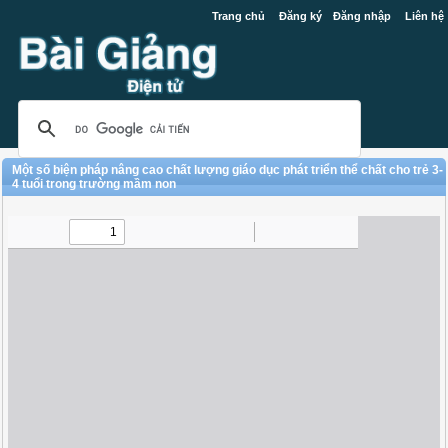
Trang chủ
Đăng ký
Đăng nhập
Liên hệ
Một số biện pháp nâng cao chất lượng giáo dục phát triển thể chất cho trẻ 3-
4 tuổi trong trường mầm non