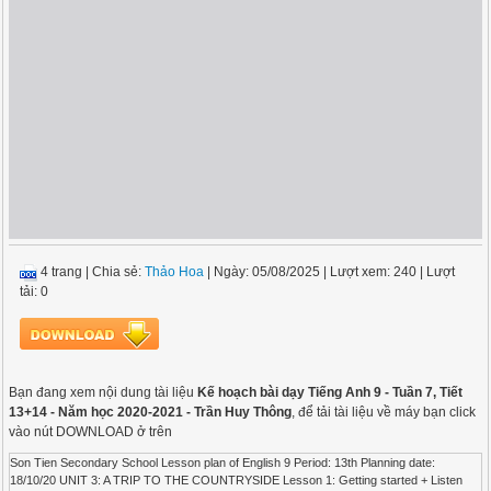
4 trang
|
Chia sẻ:
Thảo Hoa
| Ngày: 05/08/2025
| Lượt xem: 240
| Lượt
tải: 0
Bạn đang xem nội dung tài liệu
Kế hoạch bài dạy Tiếng Anh 9 - Tuần 7, Tiết
13+14 - Năm học 2020-2021 - Trần Huy Thông
, để tải tài liệu về máy bạn click
vào nút DOWNLOAD ở trên
Son Tien Secondary School Lesson plan of English 9 Period: 13th Planning date:
18/10/20 UNIT 3: A TRIP TO THE COUNTRYSIDE Lesson 1: Getting started + Listen