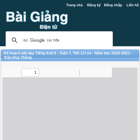
Trang chủ
Đăng ký
Đăng nhập
Liên hệ
Kế hoạch bài dạy Tiếng Anh 9 - Tuần 7, Tiết 13+14 - Năm học 2020-2021 -
Trần Huy Thông