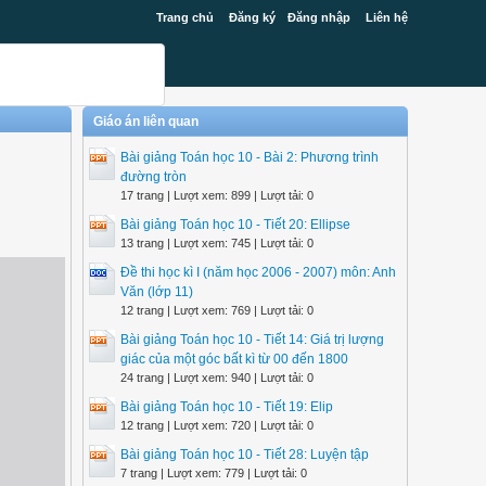
Trang chủ
Đăng ký
Đăng nhập
Liên hệ
Giáo án liên quan
Bài giảng Toán học 10 - Bài 2: Phương trình
đường tròn
17 trang | Lượt xem: 899 | Lượt tải: 0
Bài giảng Toán học 10 - Tiết 20: Ellipse
13 trang | Lượt xem: 745 | Lượt tải: 0
Đề thi học kì I (năm học 2006 - 2007) môn: Anh
Văn (lớp 11)
12 trang | Lượt xem: 769 | Lượt tải: 0
Bài giảng Toán học 10 - Tiết 14: Giá trị lượng
giác của một góc bất kì từ 00 đến 1800
24 trang | Lượt xem: 940 | Lượt tải: 0
Bài giảng Toán học 10 - Tiết 19: Elip
12 trang | Lượt xem: 720 | Lượt tải: 0
Bài giảng Toán học 10 - Tiết 28: Luyện tập
7 trang | Lượt xem: 779 | Lượt tải: 0