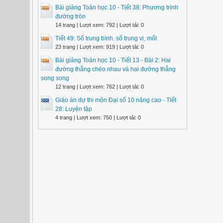
Bài giảng Toán học 10 - Tiết 38: Phương trình
đường tròn
14 trang | Lượt xem: 792 | Lượt tải: 0
Tiết 49: Số trung bình. số trung vị, mốt
23 trang | Lượt xem: 919 | Lượt tải: 0
Bài giảng Toán học 10 - Tiết 13 - Bài 2: Hai
đường thẳng chéo nhau và hai đường thẳng
song song
12 trang | Lượt xem: 762 | Lượt tải: 0
Giáo án dự thi môn Đại số 10 nâng cao - Tiết
28: Luyện tập
4 trang | Lượt xem: 750 | Lượt tải: 0