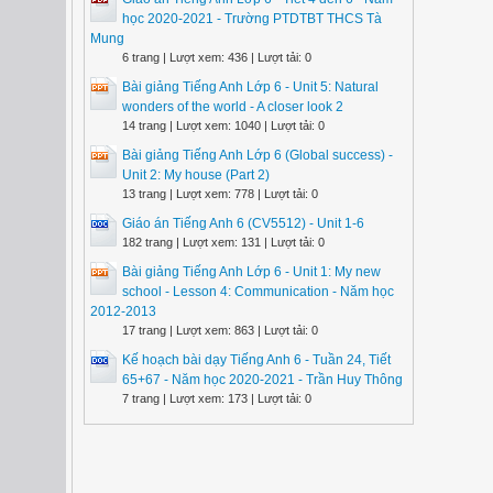
học 2020-2021 - Trường PTDTBT THCS Tà
Mung
6 trang | Lượt xem: 436 | Lượt tải: 0
Bài giảng Tiếng Anh Lớp 6 - Unit 5: Natural
wonders of the world - A closer look 2
14 trang | Lượt xem: 1040 | Lượt tải: 0
Bài giảng Tiếng Anh Lớp 6 (Global success) -
Unit 2: My house (Part 2)
13 trang | Lượt xem: 778 | Lượt tải: 0
Giáo án Tiếng Anh 6 (CV5512) - Unit 1-6
182 trang | Lượt xem: 131 | Lượt tải: 0
Bài giảng Tiếng Anh Lớp 6 - Unit 1: My new
school - Lesson 4: Communication - Năm học
2012-2013
17 trang | Lượt xem: 863 | Lượt tải: 0
Kế hoạch bài dạy Tiếng Anh 6 - Tuần 24, Tiết
65+67 - Năm học 2020-2021 - Trần Huy Thông
7 trang | Lượt xem: 173 | Lượt tải: 0