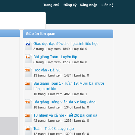
Trang chủ
Đăng ký
Đăng nhập
Liên hệ
Giáo án liên quan
Giáo dục đạo đức cho học sinh tiểu học
3 trang | Lượt xem: 1840 | Lượt tải: 0
Bài giảng Toán : Luyện tập
8 trang | Lượt xem: 1273 | Lượt tải: 0
Học vần - Bài 98
13 trang | Lượt xem: 1474 | Lượt tải: 0
Bài giảng Toán 1 - Tuần 19: Mười ba, mười
bốn, mười lăm
10 trang | Lượt xem: 482 | Lượt tải: 1
Bài giảng Tiếng Việt Bài 53: ăng - âng
18 trang | Lượt xem: 1340 | Lượt tải: 0
Tự nhiên và xã hội - Tiết 26: Bài con gà
42 trang | Lượt xem: 1236 | Lượt tải: 0
Toán - Tiết 63: Luyện tập
12 trang | Lượt xem: 1329 | Lượt tải: 0