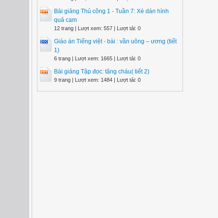
Bài giảng Thủ công 1 - Tuần 7: Xé dán hình
quả cam
12 trang | Lượt xem: 557 | Lượt tải: 0
Giáo án Tiếng việt - bài : vần uông – ương (tiết
1)
6 trang | Lượt xem: 1665 | Lượt tải: 0
Bài giảng Tập đọc: tặng cháu( tiết 2)
9 trang | Lượt xem: 1484 | Lượt tải: 0