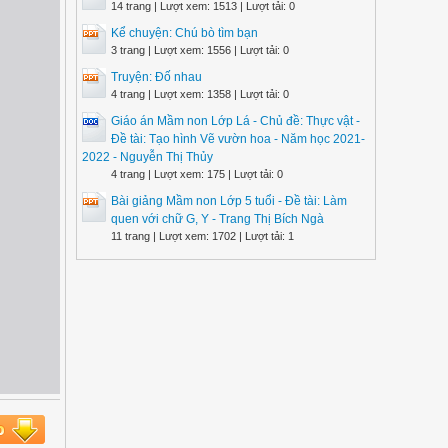
14 trang | Lượt xem: 1513 | Lượt tải: 0
Kể chuyện: Chú bò tìm bạn
3 trang | Lượt xem: 1556 | Lượt tải: 0
Truyện: Đố nhau
4 trang | Lượt xem: 1358 | Lượt tải: 0
Giáo án Mầm non Lớp Lá - Chủ đề: Thực vật -
Đề tài: Tạo hình Vẽ vườn hoa - Năm học 2021-
2022 - Nguyễn Thị Thủy
4 trang | Lượt xem: 175 | Lượt tải: 0
Bài giảng Mầm non Lớp 5 tuổi - Đề tài: Làm
quen với chữ G, Y - Trang Thị Bích Ngà
11 trang | Lượt xem: 1702 | Lượt tải: 1