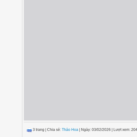
3 trang
|
Chia sẻ:
Thảo Hoa
| Ngày: 03/02/2026
| Lượt xem: 20