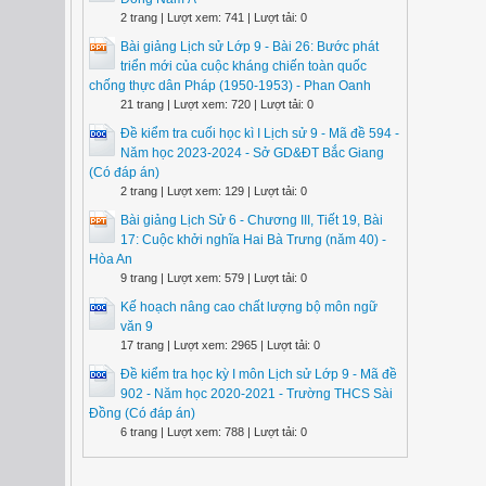
2 trang | Lượt xem: 741 | Lượt tải: 0
Bài giảng Lịch sử Lớp 9 - Bài 26: Bước phát
triển mới của cuộc kháng chiến toàn quốc
chống thực dân Pháp (1950-1953) - Phan Oanh
21 trang | Lượt xem: 720 | Lượt tải: 0
Đề kiểm tra cuối học kì I Lịch sử 9 - Mã đề 594 -
Năm học 2023-2024 - Sở GD&ĐT Bắc Giang
(Có đáp án)
2 trang | Lượt xem: 129 | Lượt tải: 0
Bài giảng Lịch Sử 6 - Chương III, Tiết 19, Bài
17: Cuộc khởi nghĩa Hai Bà Trưng (năm 40) -
Hòa An
9 trang | Lượt xem: 579 | Lượt tải: 0
Kế hoạch nâng cao chất lượng bộ môn ngữ
văn 9
17 trang | Lượt xem: 2965 | Lượt tải: 0
Đề kiểm tra học kỳ I môn Lịch sử Lớp 9 - Mã đề
902 - Năm học 2020-2021 - Trường THCS Sài
Đồng (Có đáp án)
6 trang | Lượt xem: 788 | Lượt tải: 0