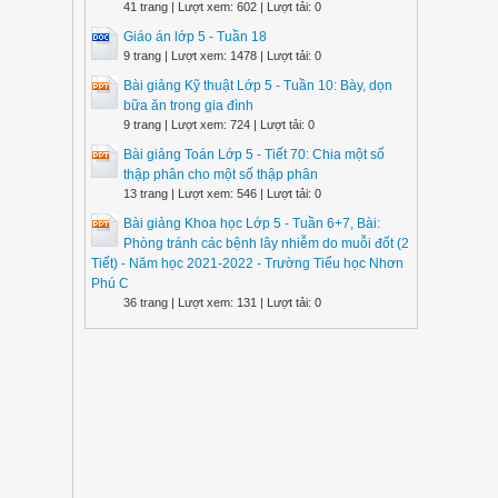
41 trang | Lượt xem: 602 | Lượt tải: 0
Giáo án lớp 5 - Tuần 18
9 trang | Lượt xem: 1478 | Lượt tải: 0
Bài giảng Kỹ thuật Lớp 5 - Tuần 10: Bày, dọn
bữa ăn trong gia đình
9 trang | Lượt xem: 724 | Lượt tải: 0
Bài giảng Toán Lớp 5 - Tiết 70: Chia một số
thập phân cho một số thập phân
13 trang | Lượt xem: 546 | Lượt tải: 0
Bài giảng Khoa học Lớp 5 - Tuần 6+7, Bài:
Phòng tránh các bệnh lây nhiễm do muỗi đốt (2
Tiết) - Năm học 2021-2022 - Trường Tiểu học Nhơn
Phú C
36 trang | Lượt xem: 131 | Lượt tải: 0